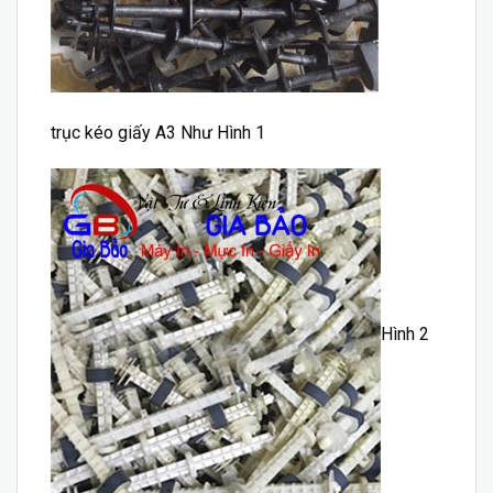
trục kéo giấy A3 Như Hình 1
Hình 2