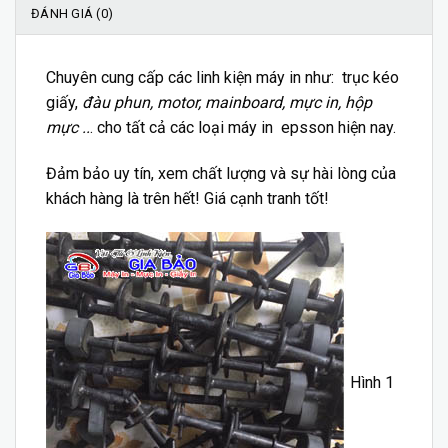
ĐÁNH GIÁ (0)
Chuyên cung cấp các
linh kiện
máy in như: trục kéo
giấy,
đàu phun, motor, mainboard, mực in, hộp
mực ..
. cho tất cả các loại máy in epsson hiện nay.
Đảm bảo uy tín, xem chất lượng và sự hài lòng của
khách hàng là trên hết! Giá cạnh tranh tốt!
Hình 1