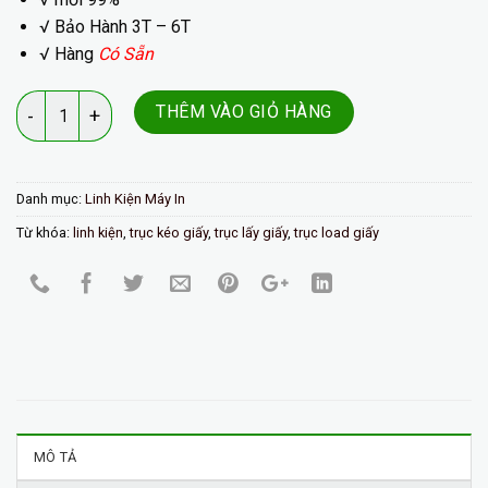
√ Bảo Hành 3T – 6T
√ Hàng
Có Sẵn
Số lượng
THÊM VÀO GIỎ HÀNG
Danh mục:
Linh Kiện Máy In
Từ khóa:
linh kiện
,
trục kéo giấy
,
trục lấy giấy
,
trục load giấy
MÔ TẢ