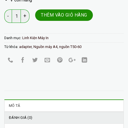
Số lượng
THÊM VÀO GIỎ HÀNG
Danh mục:
Linh Kiện Máy In
Từ khóa:
adapter
,
Nguồn máy A4
,
nguồn T50-60
MÔ TẢ
ĐÁNH GIÁ (0)