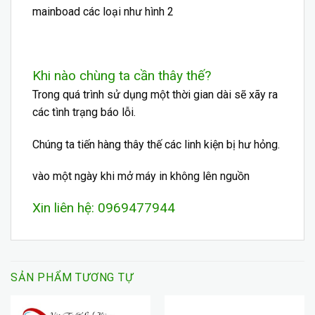
mainboad các loại như hình 2
Khi nào chùng ta cần thây thế?
Trong quá trình sử dụng một thời gian dài sẽ xãy ra
các tình trạng báo lỗi.
Chúng ta tiến hàng thây thế các
linh kiện
bị hư hỏng.
vào một ngày khi mở máy in không lên nguồn
Xin liên hệ: 0969477944
SẢN PHẨM TƯƠNG TỰ