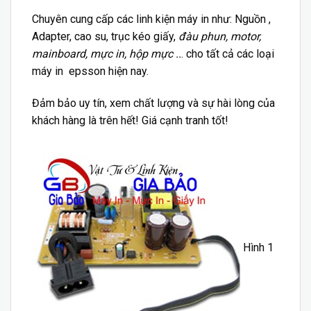
Chuyên cung cấp các
linh kiện
máy in như: Nguồn ,
Adapter, cao su, trục kéo giấy,
đàu phun, motor,
mainboard, mực in, hộp mực ..
. cho tất cả các loại
máy in epsson hiện nay.
Đảm bảo uy tín, xem chất lượng và sự hài lòng của
khách hàng là trên hết! Giá cạnh tranh tốt!
Hình 1