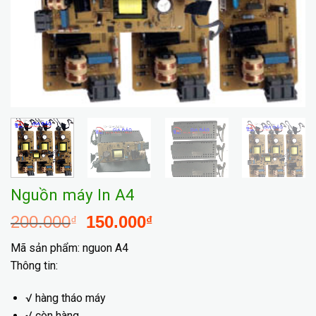
Nguồn máy In A4
200.000
150.000
₫
₫
Mã sản phẩm: nguon A4
Thông tin:
√ hàng tháo máy
√ còn hàng