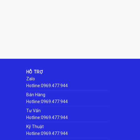
HỖ TRỢ
Zalo
Hotline:0969.477.944
Bán Hàng
Hotline:0969.477.944
Tư Vấn
Hotline:0969.477.944
Kỹ Thuật
Hotline:0969.477.944