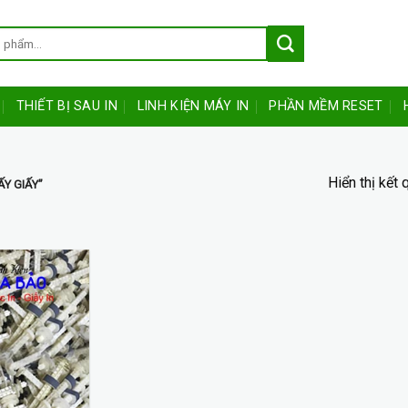
THIẾT BỊ SAU IN
LINH KIỆN MÁY IN
PHẦN MỀM RESET
Hiển thị kết
Y GIẤY”