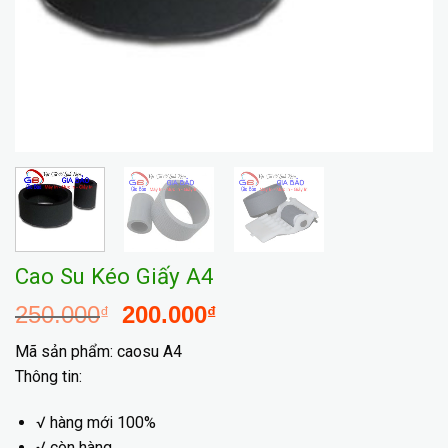
Cao Su Kéo Giấy A4
250.000
200.000
₫
₫
Mã sản phẩm: caosu A4
Thông tin:
√ hàng mới 100%
√ còn hàng