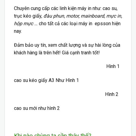
Chuyên cung cấp các
linh kiện
máy in như: cao su,
trục kéo giấy,
đàu phun, motor, mainboard, mực in,
hộp mực ..
. cho tất cả các loại máy in epsson hiện
nay.
Đảm bảo uy tín, xem chất lượng và sự hài lòng của
khách hàng là trên hết! Giá cạnh tranh tốt!
Hình 1
cao su kéo giấy A3 Như Hình 1
Hình 2
cao su mới như hình 2
Khi nào chùng ta cần thây thế?