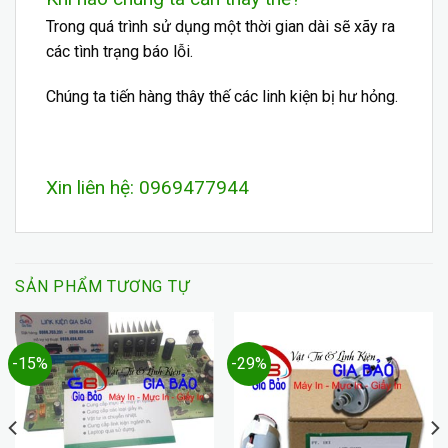
Trong quá trình sử dụng một thời gian dài sẽ xãy ra
các tình trạng báo lỗi.
Chúng ta tiến hàng thây thế các
linh kiện
bị hư hỏng.
Xin liên hệ: 0969477944
SẢN PHẨM TƯƠNG TỰ
-15%
-29%