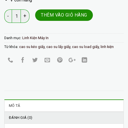
Số lượng
THÊM VÀO GIỎ HÀNG
Danh mục:
Linh Kiện Máy In
Từ khóa:
cao su kéo giấy
,
cao su lấy giấy
,
cao su load giấy
,
linh kiện
MÔ TẢ
ĐÁNH GIÁ (0)