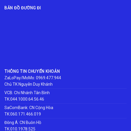
BẢN ĐỒ ĐƯỜNG ĐI
THÔNG TIN CHUYỂN KHOẢN
ZaLoPay/MoMo: 0969.477.944
Chủ TK Nguyễn Duy Khánh
VCB: Chi Nhánh Tân Bình
TK:044.1000.64.56.46
SaComBank: CN Cộng Hòa
TK:060.171.466.019
Đông Á: CN Buôn Hồ
TK:010.1978.525