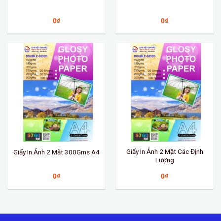
0
₫
0
₫
Giấy In Ảnh 2 Mặt Các Định
Giấy In Ảnh 2 Mặt 300Gms A4
Lượng
0
₫
0
₫