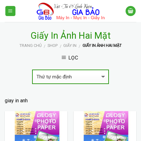
Skip
to
content
Giấy In Ảnh Hai Mặt
TRANG CHỦ
SHOP
GIẤY IN
GIẤY IN ẢNH HAI MẶT
/
/
/
LỌC
giay in anh