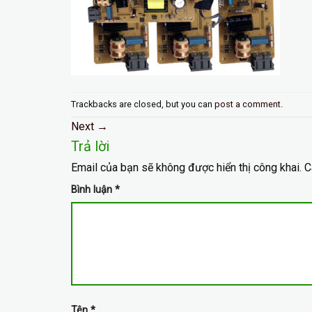
Trackbacks are closed, but you can
post a comment
.
Next
→
Trả lời
Email của bạn sẽ không được hiển thị công khai.
C
Bình luận
*
Tên
*