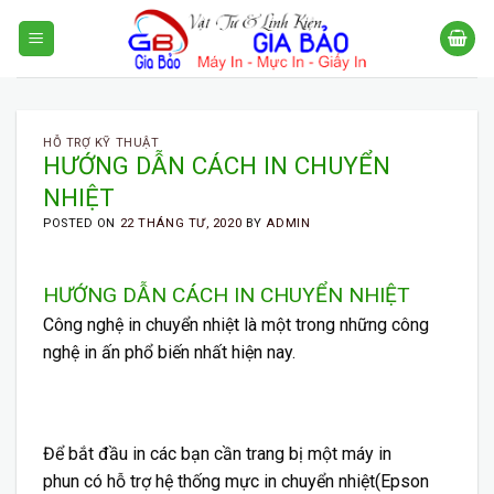
Skip
to
content
HỖ TRỢ KỸ THUẬT
HƯỚNG DẪN CÁCH IN CHUYỂN
NHIỆT
POSTED ON
22 THÁNG TƯ, 2020
BY
ADMIN
HƯỚNG DẪN CÁCH IN CHUYỂN NHIỆT
Công nghệ in chuyển nhiệt là một trong những công
nghệ in ấn phổ biến nhất hiện nay.
Để bắt đầu in các bạn cần trang bị một máy in
phun có hỗ trợ
hệ thống mực in chuyển nhiệt(Epson