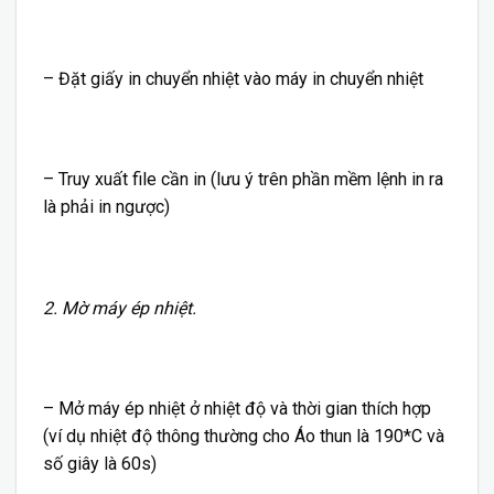
– Đặt giấy in chuyển nhiệt vào máy in chuyển nhiệt
– Truy xuất file cần in (lưu ý trên phần mềm lệnh in ra
là phải in ngược)
2. Mờ máy ép nhiệt.
– Mở máy ép nhiệt ở nhiệt độ và thời gian thích hợp
(ví dụ nhiệt độ thông thường cho Áo thun là 190*C và
số giây là 60s)