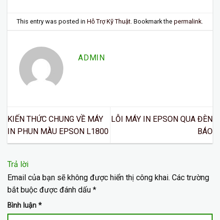
This entry was posted in
Hỗ Trợ Kỹ Thuật
. Bookmark the
permalink
.
ADMIN
KIẾN THỨC CHUNG VỀ MÁY
LỖI MÁY IN EPSON QUA ĐÈN
IN PHUN MÀU EPSON L1800
BÁO
Trả lời
Email của bạn sẽ không được hiển thị công khai.
Các trường
bắt buộc được đánh dấu
*
Bình luận
*