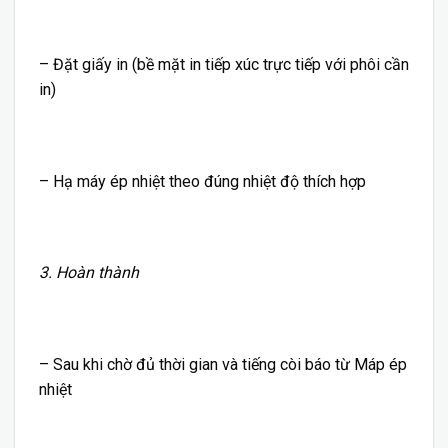
– Đặt giấy in (bề mặt in tiếp xúc trực tiếp với phôi cần
in)
– Hạ máy ép nhiệt theo đúng nhiệt độ thích hợp
3. Hoàn thành
– Sau khi chờ đủ thời gian và tiếng còi báo từ Máp ép
nhiệt