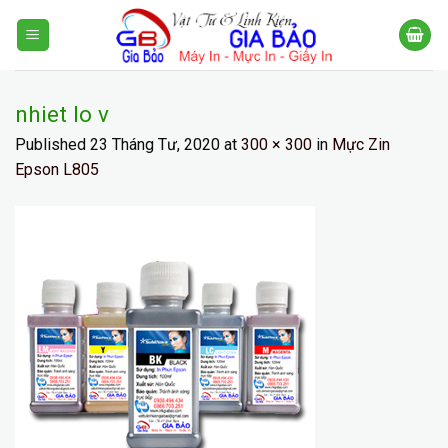
Skip
to
content
nhiet lo v
Published
23 Tháng Tư, 2020
at
300 × 300
in
Mực Zin
Epson L805