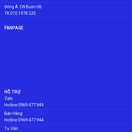
Đông Á: CN Buôn Hồ
TK:010.1978.525
FANPAGE
HỖ TRỢ
Zalo
Hotline:0969.477.944
Bán Hàng
Hotline:0969.477.944
Tư Vấn