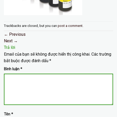
Trackbacks are closed, but you can
post a comment
.
←
Previous
Next
→
Trả lời
Email của bạn sẽ không được hiển thị công khai.
Các trường
bắt buộc được đánh dấu
*
Bình luận
*
Tên
*