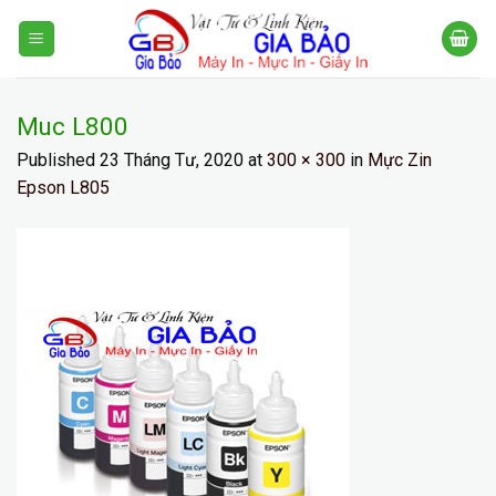
Skip
to
content
Muc L800
Published
23 Tháng Tư, 2020
at
300 × 300
in
Mực Zin
Epson L805