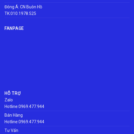
Đông Á: CN Buôn Hồ
TK:010.1978.525
FANPAGE
HỖ TRỢ
Zalo
Hotline:0969.477.944
Bán Hàng
Hotline:0969.477.944
Tư Vấn