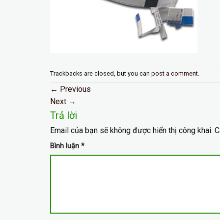
Trackbacks are closed, but you can
post a comment
.
←
Previous
Next
→
Trả lời
Email của bạn sẽ không được hiển thị công khai.
C
Bình luận
*