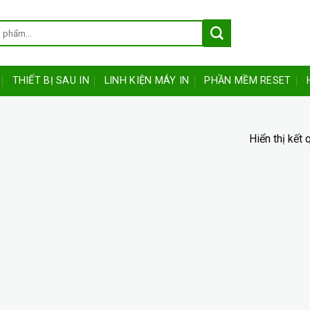
THIẾT BỊ SAU IN
LINH KIỆN MÁY IN
PHẦN MỀM RESET
Hiển thị kết