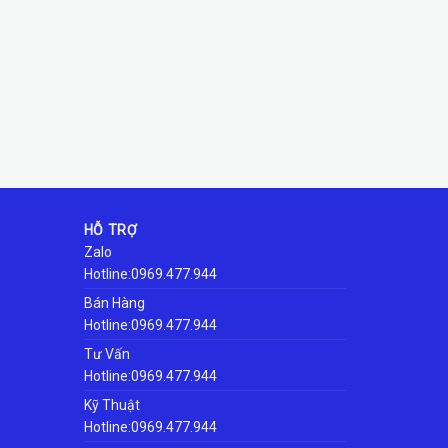
HỖ TRỢ
Zalo
Hotline:0969.477.944
Bán Hàng
Hotline:0969.477.944
Tư Vấn
Hotline:0969.477.944
Kỹ Thuật
Hotline:0969.477.944