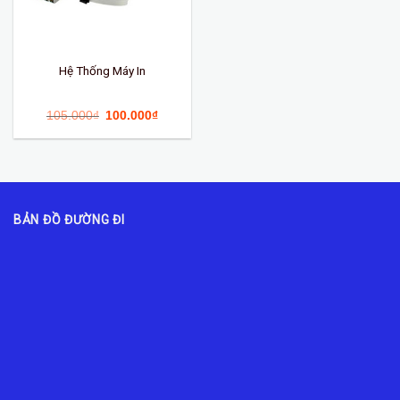
Hệ Thống Máy In
105.000
₫
100.000
₫
BẢN ĐỒ ĐƯỜNG ĐI