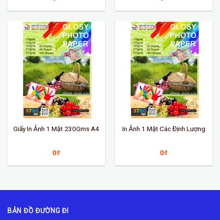
Giấy In Ảnh 1 Mặt 230Gms A4
In Ảnh 1 Mặt Các Định Lượng
0
₫
0
₫
BẢN ĐỒ ĐƯỜNG ĐI