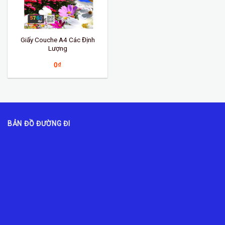
Giấy Couche A4 Các Định
Lượng
0
₫
BẢN ĐỒ ĐƯỜNG ĐI