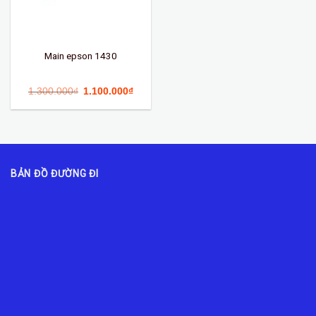
Main epson 1430
1.300.000
₫
1.100.000
₫
BẢN ĐỒ ĐƯỜNG ĐI