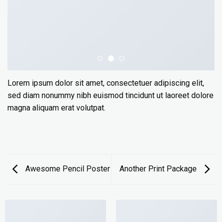
Lorem ipsum dolor sit amet, consectetuer adipiscing elit,
sed diam nonummy nibh euismod tincidunt ut laoreet dolore
magna aliquam erat volutpat.
Awesome Pencil Poster
Another Print Package