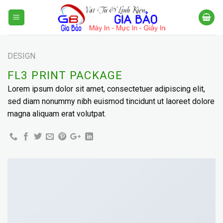
Skip
to
content
DESIGN
FL3 PRINT PACKAGE
Lorem ipsum dolor sit amet, consectetuer adipiscing elit,
sed diam nonummy nibh euismod tincidunt ut laoreet dolore
magna aliquam erat volutpat.