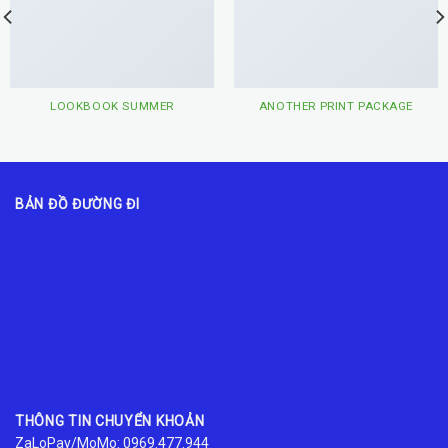
LOOKBOOK SUMMER
ANOTHER PRINT PACKAGE
BẢN ĐỒ ĐƯỜNG ĐI
THÔNG TIN CHUYỂN KHOẢN
ZaLoPay/MoMo: 0969.477.944