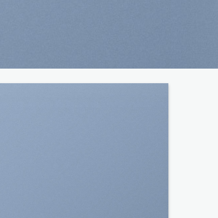
SHOW ON HOVER
Select between various hover
effects