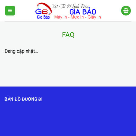
Skip
to
content
FAQ
Đang cập nhật…
BẢN ĐỒ ĐƯỜNG ĐI